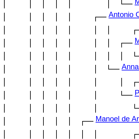
M
Antonio 
M
Anna
P
Manoel de Ar