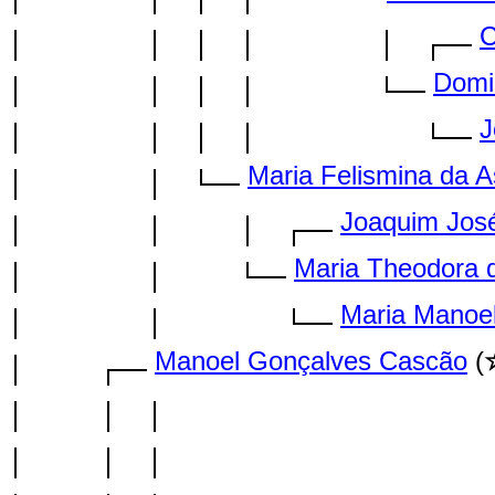
C
Domi
J
Maria Felismina da 
Joaquim José
Maria Theodora
Maria Manoe
Manoel Gonçalves Cascão
(