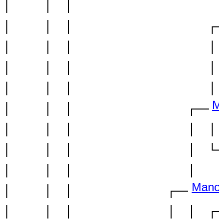
M
Mano