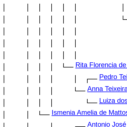
Rita Florencia d
Pedro Tei
Anna Teixeir
Luiza do
Ismenia Amelia de Matto
Antonio José