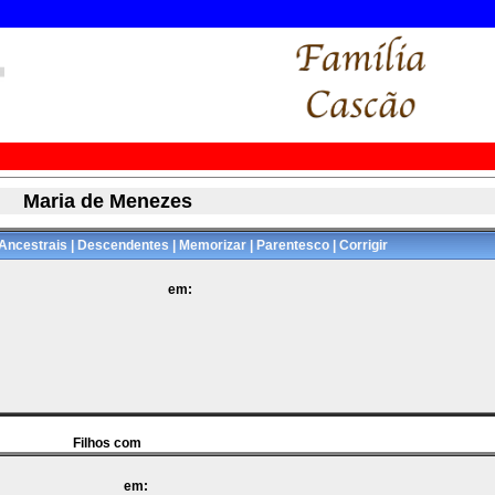
Maria de Menezes
Ancestrais
|
Descendentes
|
Memorizar
|
Parentesco
|
Corrigir
em:
Filhos com
em: