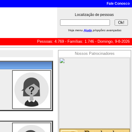
Fale Conosco
Localização de pessoas
Veja menu
Ajuda
p/opções avançadas
Pessoas: 4.769 - Famílias: 1.746 - Domingo, 9-8-2026
Nossos Patrocinadores