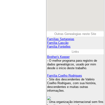
Outras Genealogias neste Site
Famílias Sertanejas
Família Cascão
Família Fontelles
Links
Brother's Keeper
- O melhor programa para registro de
dados genealógicos, usado por mim
desde o início deste trabalho.
Família Coelho Rodrigues
- Site dos descendentes de Valério
Coelho Rodrigues, com sua história,
descendentes e muitas outras
informações.
- Uma organização internacional sem fins