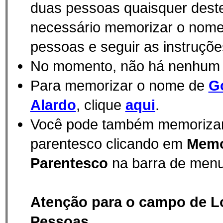
duas pessoas quaisquer des
necessário memorizar o nom
pessoas e seguir as instruçõe
No momento, não há nenhum
Para memorizar o nome de
G
Alardo
, clique
aqui
.
Você pode também memorizar e
parentesco clicando em
Memo
Parentesco
na barra de menu
Atenção para o campo de L
Pessoas