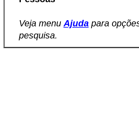
Veja menu
Ajuda
para opçõe
pesquisa.