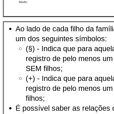
Idade:
Ao lado de cada filho da famíl
um dos seguintes símbolos:
(§) - Indica que para aque
registro de pelo menos u
SEM filhos;
(+) - Indica que para aque
registro de pelo menos u
filhos;
É possí­vel saber as relações