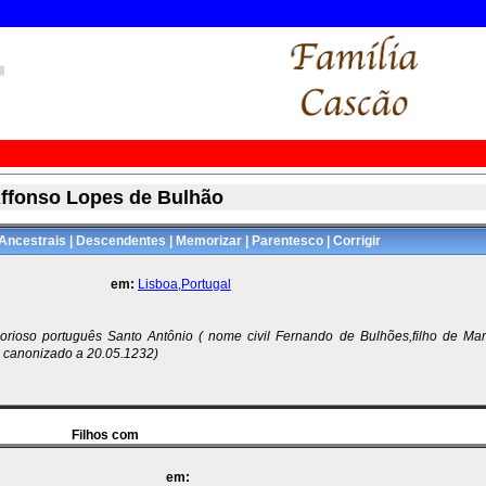
ffonso Lopes de Bulhão
Ancestrais
|
Descendentes
|
Memorizar
|
Parentesco
|
Corrigir
em:
Lisboa,Portugal
rioso português Santo Antônio ( nome civil Fernando de Bulhões,filho de Mar
e canonizado a 20.05.1232)
Filhos com
em: