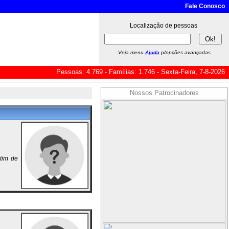
Fale Conosco
Localização de pessoas
Veja menu
Ajuda
p/opções avançadas
Pessoas: 4.769 - Famílias: 1.746 - Sexta-Feira, 7-8-2026
Nossos Patrocinadores
tim de