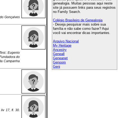
genealogia. Muitas pessoas aqui neste
site já possuem links para seus registros
no Family Search.
edo Gonçalves
Colégio Brasileiro de Genealogia
- Deseja pesquisar mais sobre sua
família e não sabe como fazer? Aqui
você vai encontrar dicas importantes.
Arquivo Nacional
My Heritage
Ancestry
Test.: Eugenio
Geneall
o. Fundadora do
Geneanet
na,da Campanha
Genoom
Geni
iv 17, fl. 30.