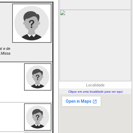
al e de
".Missa
Localidade
Clique em uma localidade para ver aqui