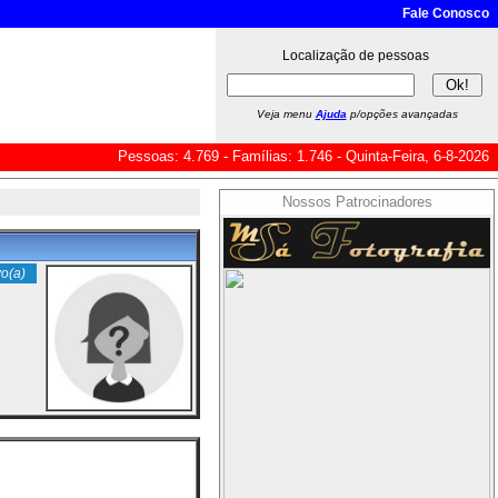
Fale Conosco
Localização de pessoas
Veja menu
Ajuda
p/opções avançadas
Pessoas: 4.769 - Famílias: 1.746 - Quinta-Feira, 6-8-2026
Nossos Patrocinadores
o(a)