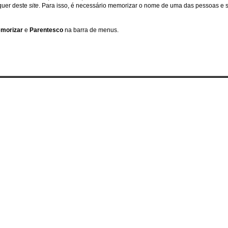
squer deste
site
. Para isso, é necessário memorizar o nome de uma das pessoas e se
morizar
e
Parentesco
na barra de menus.