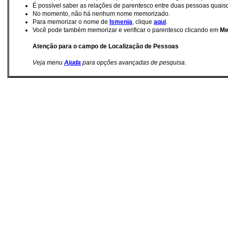
É possí­vel saber as relações de parentesco entre duas pessoas quai
No momento, não há nenhum nome memorizado.
Para memorizar o nome de
Ismenia
, clique
aqui
.
Você pode também memorizar e verificar o parentesco clicando em
Me
Atenção para o campo de Localização de Pessoas
Veja menu
Ajuda
para opções avançadas de pesquisa.