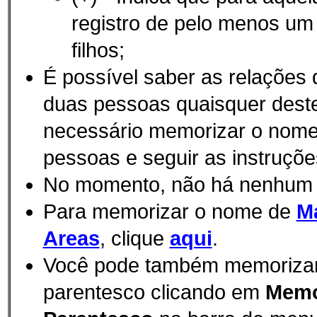
registro de pelo menos u
filhos;
É possí­vel saber as relações
duas pessoas quaisquer des
necessário memorizar o nom
pessoas e seguir as instruçõe
No momento, não há nenhum
Para memorizar o nome de
M
Areas
, clique
aqui
.
Você pode também memorizar e
parentesco clicando em
Memo