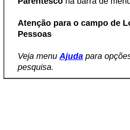
Parentesco
na barra de menu
Atenção para o campo de L
Pessoas
Veja menu
Ajuda
para opçõe
pesquisa.