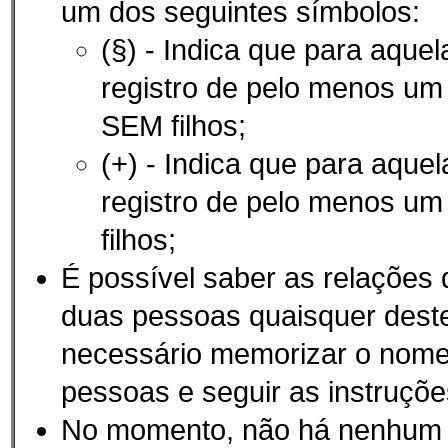
um dos seguintes símbolos:
(§) - Indica que para aque
registro de pelo menos u
SEM filhos;
(+) - Indica que para aque
registro de pelo menos u
filhos;
É possí­vel saber as relações
duas pessoas quaisquer des
necessário memorizar o nom
pessoas e seguir as instruçõe
No momento, não há nenhum