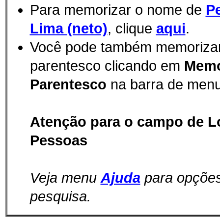
Para memorizar o nome de
P
Lima (neto)
, clique
aqui
.
Você pode também memorizar e
parentesco clicando em
Memo
Parentesco
na barra de menu
Atenção para o campo de L
Pessoas
Veja menu
Ajuda
para opçõe
pesquisa.