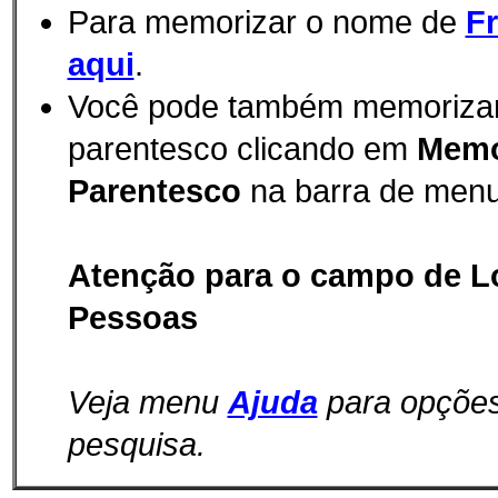
Para memorizar o nome de
F
aqui
.
Você pode também memorizar e
parentesco clicando em
Memo
Parentesco
na barra de menu
Atenção para o campo de L
Pessoas
Veja menu
Ajuda
para opçõe
pesquisa.