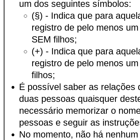
um dos seguintes símbolos:
(§) - Indica que para aque
registro de pelo menos u
SEM filhos;
(+) - Indica que para aque
registro de pelo menos u
filhos;
É possí­vel saber as relações
duas pessoas quaisquer des
necessário memorizar o nom
pessoas e seguir as instruçõe
No momento, não há nenhum