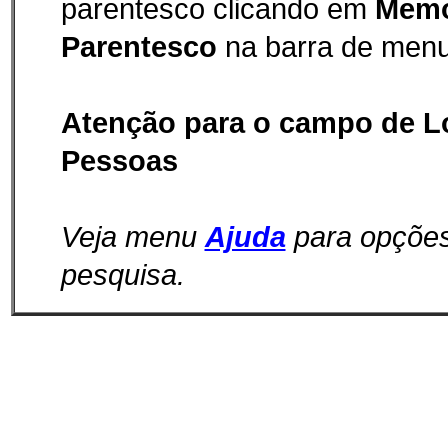
parentesco clicando em
Memo
Parentesco
na barra de menu
Atenção para o campo de L
Pessoas
Veja menu
Ajuda
para opçõe
pesquisa.