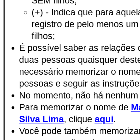
SEM filhos;
(+) - Indica que para aque
registro de pelo menos u
filhos;
É possí­vel saber as relações
duas pessoas quaisquer des
necessário memorizar o nom
pessoas e seguir as instruçõe
No momento, não há nenhum
Para memorizar o nome de
Ma
Silva Lima
, clique
aqui
.
Você pode também memorizar e